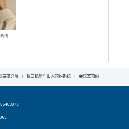
在听讲
发展研究院
|
校园机动车出入预约系统
|
会议室预约
|
85463873
06
5