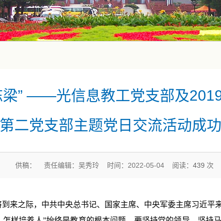
梁” ——光信息教工党支部及20
第二党支部主题党日交流活动成
供稿： 责任编辑：吴秀玲 时间：2022-05-04 阅读：
439
次
将到来之际，中共中央总书记、国家主席、中央军委主席习近平
、怎样培养人”始终是教育的根本问题。要坚持党的领导，坚持