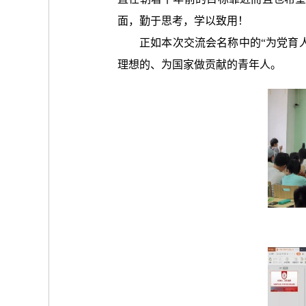
面，勤于思考，学以致用！
正如本次交流会名称中的“为党育
理想的、为国家做贡献的青年人。