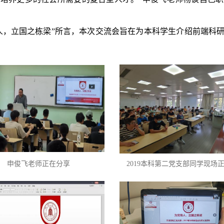
人，立国之栋梁”所言，本次交流会旨在为本科学生介绍前端科
申俊飞老师正在分享
2019本科第二党支
部
同学现场