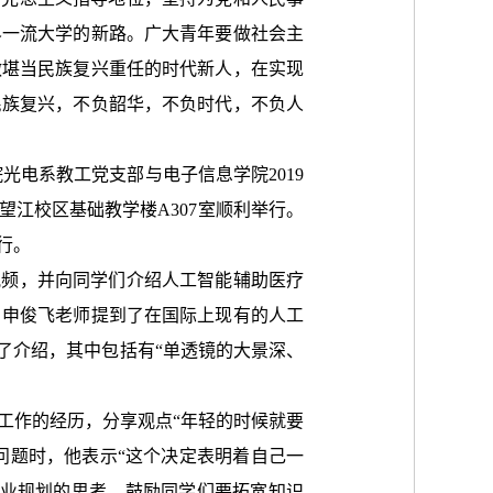
界一流大学的新路。广大青年要做社会主
做堪当民族复兴重任的时代新人，在实现
民族复兴，不负韶华，不负时代，不负人
院光电系教工党支部与电子信息学院2019
江校区基础教学楼A307室顺利举行。
行。
视频，并向
同学们
介绍人工智能辅助医疗
，
申俊飞老师
提到了在国际上现有的人工
了介绍，其中包括有“单透镜的大景深、
工作的经历，分享观点“年轻的时候就要
问题时，他表示“这个决定表明着自己一
业规划的思考，鼓励同学们要拓宽知识