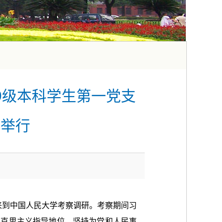
19级本科学生第一党支
功举行
来到中国人民大学考察调研。
考察期间
习
马克思主义指导地位，坚持为党和人民事