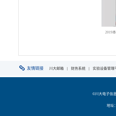
201
友情链接
川大邮箱
|
财务系统
|
实验设备管理
©川大电子信息学院 
地址