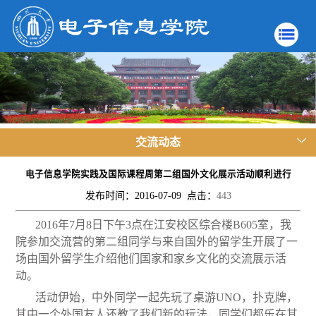
交流动态
电子信息学院实践及国际课程周第二组国外文化展示活动顺利进行
发布时间：2016-07-09 点击：
443
2016年7月8日下午3点在江安校区综合楼B605室，我
院参加交流营的第二组同学与来自国外的留学生开展了一
场由国外留学生介绍他们国家和家乡文化的交流展示活
动。
活动伊始，中外同学一起先玩了桌游UNO，扑克牌，
其中一个外国友人还教了我们新的玩法，同学们都乐在其