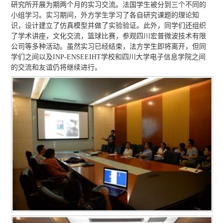
研究所开展为期两个月的实习交流。法国学生被分到三个不同的
小组学习。实习期间，外方学生学习了各自研究课题的理论知
识，设计建立了仿真模型并做了实验验证。此外，同学们还组织
了学术讲座，文化交流，篮球比赛，参观四川宏普微波技术有限
公司等多种活动。虽然实习已经结束，法方学生即将离开，但同
学们之间以及INP-ENSEEIHT学校和四川大学电子信息学院之间
的交流和友谊仍将继续进行。