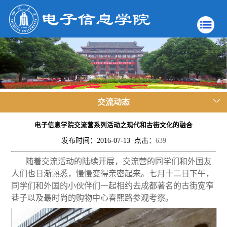
交流动态
电子信息学院交流营系列活动之现代和古街文化的融合
发布时间：2016-07-13 点击：
639
随着交流活动的陆续开展，交流营的同学们和外国友
人们也日渐熟悉，慢慢变得亲密起来。七月十二日下午，
同学们和外国的小伙伴们一起相约去成都著名的古街宽窄
巷子以及最时尚的购物中心春熙路参观考察。