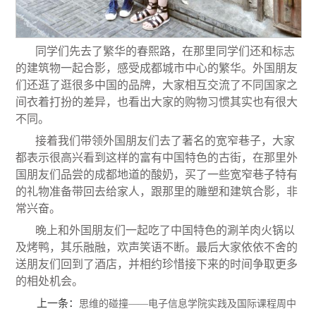
同学们先去了繁华的春熙路，在那里同学们还和标志
的建筑物一起合影，感受成都城市中心的繁华。外国朋友
们还逛了逛很多中国的品牌，大家相互交流了不同国家之
间衣着打扮的差异，也看出大家的购物习惯其实也有很大
不同。
接着我们带领外国朋友们去了著名的宽窄巷子，大家
都表示很高兴看到这样的富有中国特色的古街，在那里外
国朋友们品尝的成都地道的酸奶，买了一些宽窄巷子特有
的礼物准备带回去给家人，跟那里的雕塑和建筑合影，非
常兴奋。
晚上和外国朋友们一起吃了中国特色的涮羊肉火锅以
及烤鸭，其乐融融，欢声笑语不断。最后大家依依不舍的
送朋友们回到了酒店，并相约珍惜接下来的时间争取更多
的相处机会。
上一条：
思维的碰撞——电子信息学院实践及国际课程周中