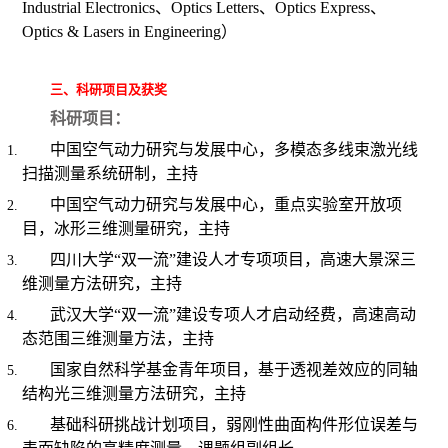
Industrial Electronics
、
Optics Letters
、
Optics Express
、
Optics & Lasers in Engineering
）
三、科研项目及获奖
科研项目：
中国空气动力研究与发展中心，多模态多线束激光线
扫描测量系统研制，主持
中国空气动力研究与发展中心，重点实验室开放项
目，冰形三维测量研究，主持
四川大学“双一流”建设人才专项项目，高速大景深三
维测量方法研究，主持
武汉大学“双一流”建设专项人才启动经费，高速高动
态范围三维测量方法，主持
国家自然科学基金青年项目，基于透视差效应的同轴
结构光三维测量方法研究，主持
基础科研挑战计划项目，弱刚性曲面构件形位误差与