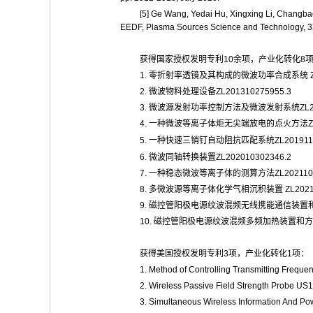
[5]
Ge Wang, Yedai Hu, Xingxing Li, Changb
EEDF, Plasma Sources Science and Technology, 3
获得国家授权发明专利
10
余项，产业化转化
8
1.
零折射率透镜及其构成的微波功率合成系统
Z
2.
微波物料处理设备
ZL201310275955.3
3.
微波源发射功率控制方法及微波发射系统
ZL
4.
一种微波等离子体炬无尖端放电的点火方法
Z
5.
一种快速三销钉自动阻抗匹配系统
ZL201911
6.
微波同轴转换装置
ZL202010302346.2
7.
一种稳态微波等离子体的测算方法
ZL202110
8.
多微波源等离子体化学气相沉积装置
ZL2021
9.
磁控管阳极电源纹波混频无线携能通信装置
10.
磁控管阳极电源纹波混频多频加热装置和方
获得美国授权发明专利
3
项，产业化转化
1
项：
1. Method of Controlling Transmitting Freq
2. Wireless Passive Field Strength Probe U
3. Simultaneous Wireless Information And P