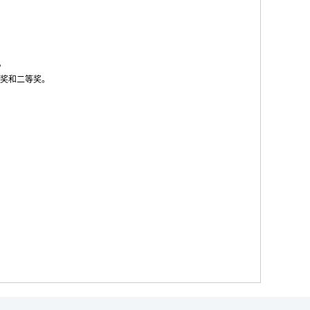
。
奖和二等奖。