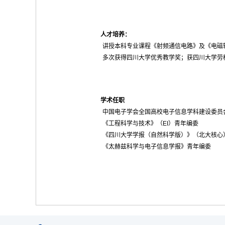
人才培养：
讲授本科专业课程《射频通信电路》及《电磁
多次获得四川大学优秀教学奖；获四川大学劳
学术任职
中国电子学会全国高校电子信息学科建设委员
《工程科学与技术》（
EI
）青年编委
《四川大学学报（自然科学版）》（北大核心
《太赫兹科学与电子信息学报》青年编委