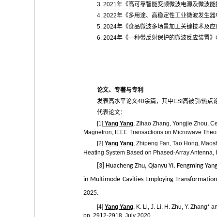
3. 2021
年《高可靠智能变频微波电源及微波能
4. 2022
年《多用途、高稳定性工业微波发生器
5. 2024
年《食品微波多场景加工关键技术及应
6. 2024
年《一种带反射保护的微波反应装置》
论文、专著与专利
发表高水平论文
40
余篇，其中
ESI
高被引
/
热点
代表论文：
[1]
Yang Yang
, Zihao Zhang, Yongjie Zhou, C
Magnetron, IEEE Transactions on Microwave Theory
[2]
Yang Yang
, Zhipeng Fan, Tao Hong, Maos
Heating System Based on Phased-Array Antenna, I
[3] Huacheng Zhu, Qianyu Yi, Fengming Ya
in Multimode Cavities Employing Transformation
2025.
[4]
Yang Yang
, K. Li, J. Li, H. Zhu, Y. Zhan
pp. 2912-2918, July 2020.