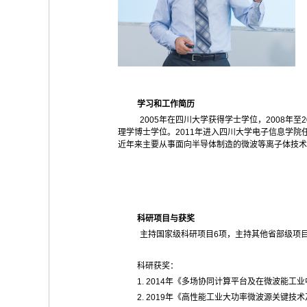
学习和工作简历
2005
年在四川大学获得学士学位，
2008
年至
2
理学博士学位。
2011
年进入四川大学电子信息学院
近年来主要从事面向半导体制造的微波等离子体技术
科研项目与获奖
主持国家级科研项目
6
项，主持其他省部级项
科研获奖：
1. 2014
年《多场协同计算平台及在微波能工业
2. 2019
年《高性能工业大功率微波源关键技术