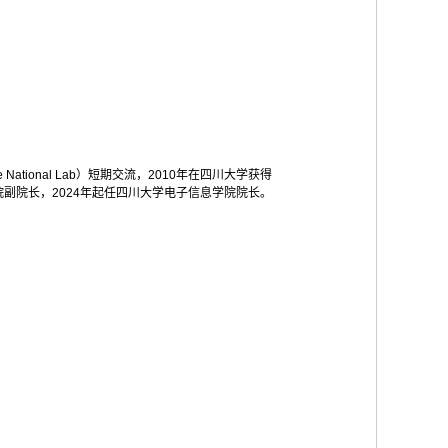
 National Lab
）短期交流，
2010
年在四川大学获得
院副院长，
2024
年起任四川大学电子信息学院院长。