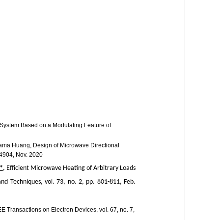
 System Based on a Modulating Feature of
ama Huang, Design of Microwave Directional
-4904, Nov. 2020
*
, Efficient Microwave Heating of Arbitrary Loads
d Techniques, vol. 73, no. 2, pp. 801-811, Feb.
 Transactions on Electron Devices, vol. 67, no. 7,