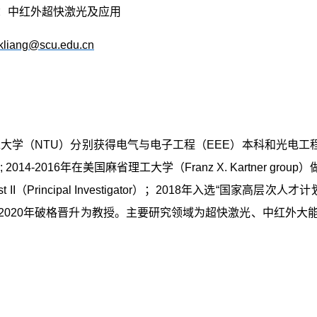
：中红外超快激光及应用
kliang@scu.edu.cn
理工大学（NTU）分别获得电气与电子工程（EEE）本科和光电工程博
 I; 2014-2016年在美国麻省理工大学（Franz X. Kartner gr
st II（Principal Investigator）；2018年入选“国家高
2020年破格晋升为教授。主要研究领域为超快激光、中红外大