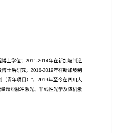
士学位；2011-2014年在新加坡制造
oup）做博士后研究；2016-2019年在新加坡制
层次人才计划（青年项目）”，2019年至今在四川大
能量超短脉冲激光、非线性光学及随机激