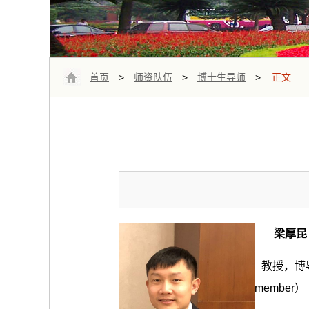
首页
>
师资队伍
>
博士生导师
>
正文
梁厚昆
教授，博
member）