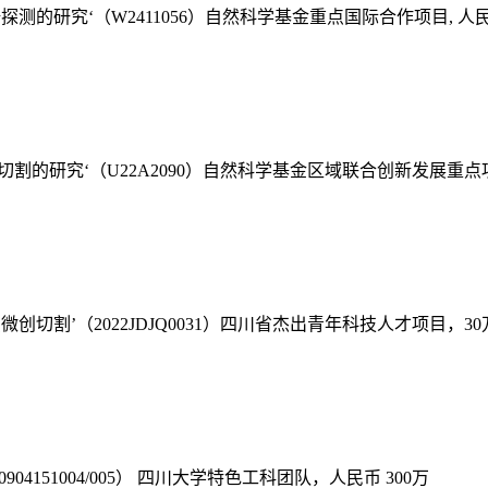
的研究‘（W2411056）自然科学基金重点国际合作项目, 人民币
切割的研究
‘（U22A2090）自然科学基金区域联合创新发展重点项目
创切割’（2022JDJQ0031）四川省杰出青年科技人才项目，3
04151004/005） 四川大学特色工科团队，人民币 300万