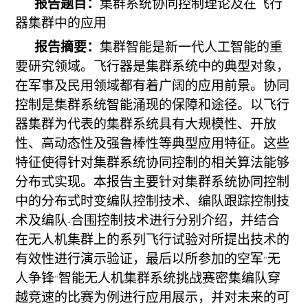
报告题目：
集群系统协同控制理论及在飞行
器集群中的应用
报告摘要：
集群智能是新一代人工智能的重
要研究领域。飞行器是集群系统中的典型对象，
在军事及民用领域都有着广阔的应用前景。协同
控制是集群系统智能涌现的保障和途径。以飞行
器集群为代表的集群系统具有大规模性、开放
性、高动态性及强鲁棒性等典型应用特征。这些
特征使得针对集群系统协同控制的相关算法能够
分布式实现。本报告主要针对集群系统协同控制
中的分布式时变编队控制技术、编队跟踪控制技
术及编队
合围控制技术进行分别介绍，并结合
-
在无人机集群上的系列飞行试验对所提出技术的
有效性进行演示验证，最后以所参加的空军
无
“
人争锋
智能无人机集群系统挑战赛密集编队穿
”
越竞速的比赛为例进行应用展示，并对未来的可