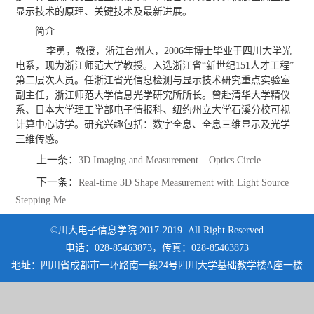
显示技术的原理、关键技术及最新进展。
简介
李勇，教授，浙江台州人，2006年博士毕业于四川大学光
电系，现为浙江师范大学教授。入选浙江省“新世纪151人才工程”
第二层次人员。任浙江省光信息检测与显示技术研究重点实验室
副主任，浙江师范大学信息光学研究所所长。曾赴清华大学精仪
系、日本大学理工学部电子情报科、纽约州立大学石溪分校可视
计算中心访学。研究兴趣包括：数字全息、全息三维显示及光学
三维传感。
上一条：
3D Imaging and Measurement – Optics Circle
下一条：
Real-time 3D Shape Measurement with Light Source
Stepping Me
©川大电子信息学院 2017-2019 All Right Reserved
电话：028-85463873，传真：028-85463873
地址：四川省成都市一环路南一段24号四川大学基础教学楼A座一楼