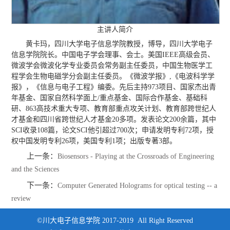
主讲人简介
黄卡玛，四川大学电子信息学院教授，博导，四川大学电子
信息学院院长。中国电子学会理事、会士。美国IEEE高级会员、
微波学会微波化学专业委员会常务副主任委员，中国生物医学工
程学会生物电磁学分会副主任委员。《微波学报》,《电波科学学
报》，《信息与电子工程》编委。先后主持973项目、国家杰出青
年基金、国家自然科学面上/重点基金、国际合作基金、基础科
研、863高技术重大专项、教育部重点攻关计划、教育部跨世纪人
才基金和四川省跨世纪人才基金20多项。发表论文200余篇，其中
SCI收录108篇，论文SCI他引超过700次；申请发明专利72项，授
权中国发明专利26项，美国专利1项；出版专著3部。
上一条：
Biosensors - Playing at the Crossroads of Engineering
and the Sciences
下一条：
Computer Generated Holograms for optical testing -- a
review
©川大电子信息学院 2017-2019 All Right Reserved