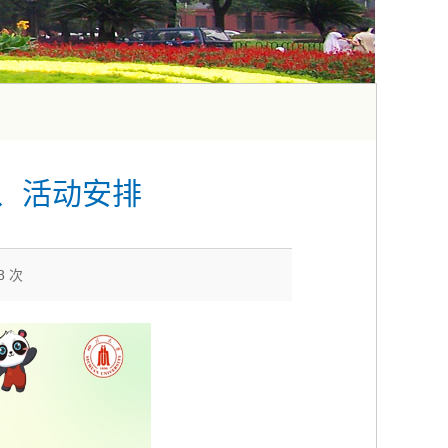
讲座、活动安排
8
次