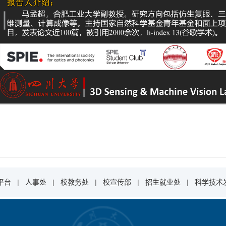
平台
|
人事处
|
校教务处
|
校宣传部
|
招生就业处
|
科学技术