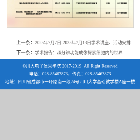
上一条：
2025年7月7日-2025年7月13日学术讲座、活动安排
下一条：
学术报告：超分辨功能成像探索细胞内的世界
©川大电子信息学院 2017-2019 All Right Reserved
电话：028-85463873，传真：028-85463873
地址：四川省成都市一环路南一段24号四川大学基础教学楼A座一楼