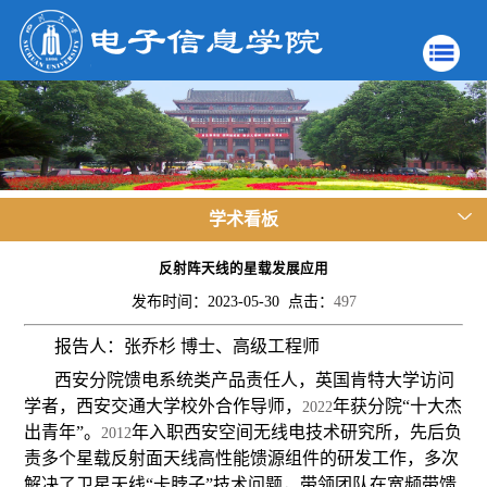
学术看板
反射阵天线的星载发展应用
发布时间：2023-05-30 点击：
497
报告人：张乔杉 博士、高级工程师
西安分院馈电系统类产品责任人，英国肯特大学访问
学者，西安交通大学校外合作导师，
年获分院“十大杰
2022
出青年”。
年入职西安空间无线电技术研究所，先后负
2012
责多个星载反射面天线高性能馈源组件的研发工作，多次
解决了卫星天线“卡脖子”技术问题，带领团队在宽频带馈