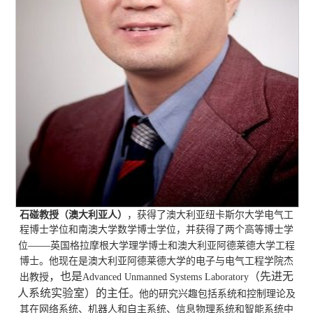
石碰教授（澳大利亚人）
，获得了澳大利亚纽卡斯尔大学电气工
程博士学位和南澳大学数学博士学位，并获得了两个高等博士学
——
位
英国格拉摩根大学理学博士和澳大利亚阿德莱德大学工程
博士。他现在是澳大利亚阿德莱德大学的电子与电气工程学院杰
，也是
（先进无
出教授
Advanced Unmanned Systems Laboratory
人系统实验室）的主任
。他的研究兴趣包括系统和控制理论及
其在网络系统、机器人和自主系统、信息物理系统和智能系统中