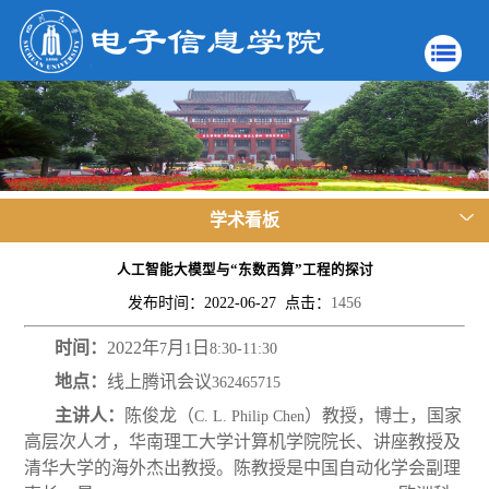
学术看板
人工智能大模型与“东数西算”工程的探讨
发布时间：2022-06-27 点击：
1456
时间：
2022
年
月
日
7
1
8:30-11:30
地点：
线上腾讯会议
362465715
主讲人：
陈俊龙（
）教授，博士，国家
C. L. Philip Chen
高层次人才，华南理工大学计算机学院院长、讲座教授及
清华大学的海外杰出教授。陈教授是中国自动化学会副理