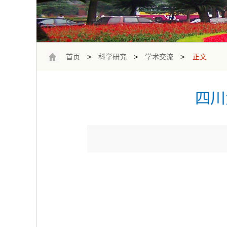
首页
>
科学研究
>
学术交流
>
正文
四川