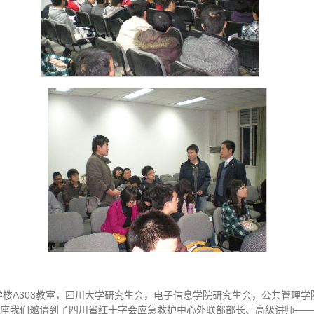
教学楼A303教室，四川大学研究生会，电子信息学院研究生会，公共管理
讲座我们邀请到了四川省红十字会应急救护中心外联部部长、高级讲师—