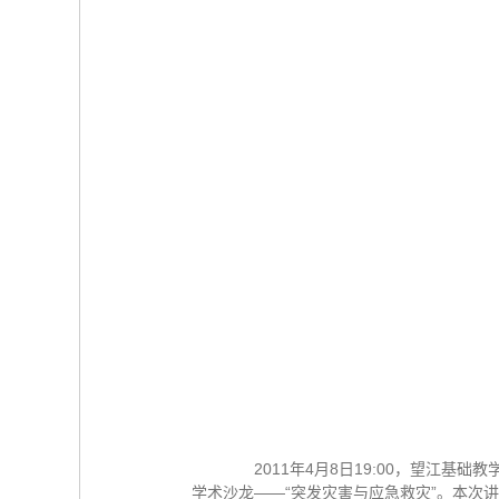
2011年4月8日19:00，望江基础
学术沙龙——“突发灾害与应急救灾”。本次