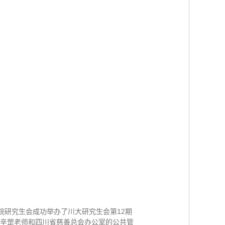
学院研究生会成功举办了川大研究生会第12期
—辛罡老师和四川省慈善总会办公室的公共管