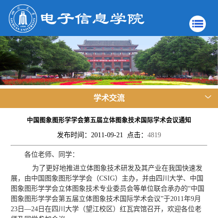
学术交流
中国图象图形学学会第五届立体图象技术国际学术会议通知
发布时间：2011-09-21 点击：
4819
各位老师、同学：
为了更好地推进立体图象技术研发及其产业在我国快速发
展，由中国图象图形学学会（CSIG）主办，并由四川大学、中国
图象图形学学会立体图象技术专业委员会等单位联合承办的“中国
图象图形学学会第五届立体图象技术国际学术会议”于2011年9月
23日—24日在四川大学（望江校区）红瓦宾馆召开，欢迎各位老