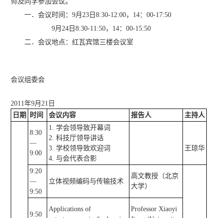
师及同学参加会议。
一．会议时间：9月23日8:30-12:00，14：00-17:50
9月24日8:30-11:50，14：00-15:50
二．会议地点：红瓦宾馆三楼会议室
会议组委会
2011年9月21日
日期
时间
会议内容
报告人
主持人
1. 学会领导致开幕词
8:30
2. 科技厅领导讲话
—
3. 学校领导致欢迎词
王琼华
9:00
4. 与会代表合影
9:20
高文教授（北京
—
立体视频编码与传输技术
大学）
9:50
Applications of
Professor Xiaoyi
9:50