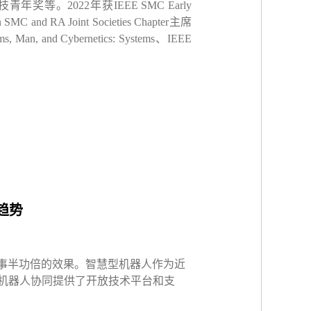
技青年奖等。
2022
年获
IEEE SMC Early
n SMC and RA Joint Societies Chapter
主席
ms, Man, and Cybernetics: Systems
、
IEEE
趋势
事半功倍的效果。智慧型机器人作为近
机器人协同提供了开放技术平台和支