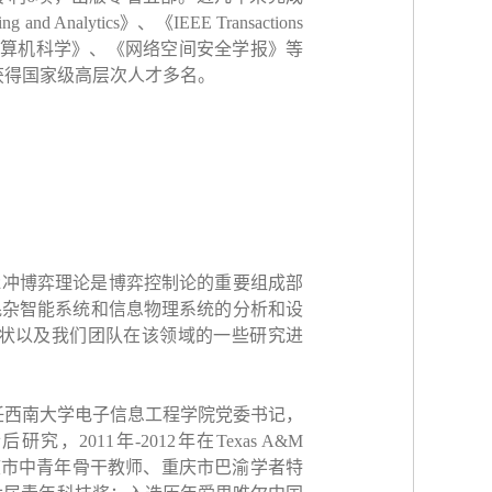
ng and Analytics
》、《
IEEE Transactions
算机科学》、《网络空间安全学报》等
获得国家级高层次人才多名。
脉冲博弈理论是博弈控制论的重要组成部
混杂智能系统和信息物理系统的分析和设
状以及我们团队在该领域的一些研究进
任西南大学电子信息工程学院党委书记，
士后研究，
2011
年
-2012
年在
Texas A&M
庆市中青年骨干教师、重庆市巴渝学者特