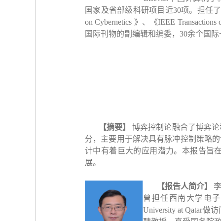
国家及省部级科研项目近
30
项。担任
on Cybernetics
》、《
IEEE Transactions 
国际刊物的副编辑和编委，
30
余个国际
【摘要】
博弈控制论融合了博弈论
分，主要用于解决具有脉冲控制策略的
计中有着巨大的应用潜力。本报告旨
展。
【报告人简介】
曾担任西南大学电子
University at Qatar
做访