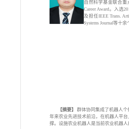
自然科学基金联合重
Career Award
。入选
20
及担任
IEEE Trans. Artif
Systems Journal
等十余
【摘要】
群体协同集成了机器人个
年来农业先进技术前沿，在机器人平台
撑。设施农业机器人是当前农业机器人