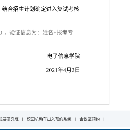
，结合招生计划确定进入复试考核
50
，
验证信息为：姓名
+
报考专
电子信息学院
2021
年
4
月
2
日
发展研究院
|
校园机动车出入预约系统
|
会议室预约
|