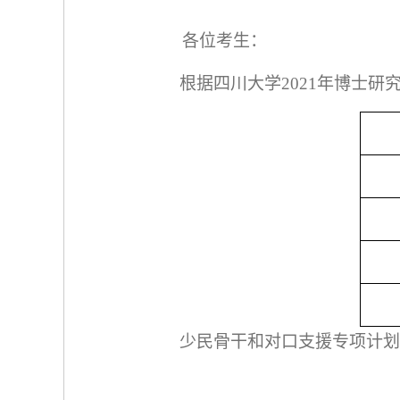
各位考生：
根据四川大学
2021
年博士研
少民骨干和对口支援专项计划