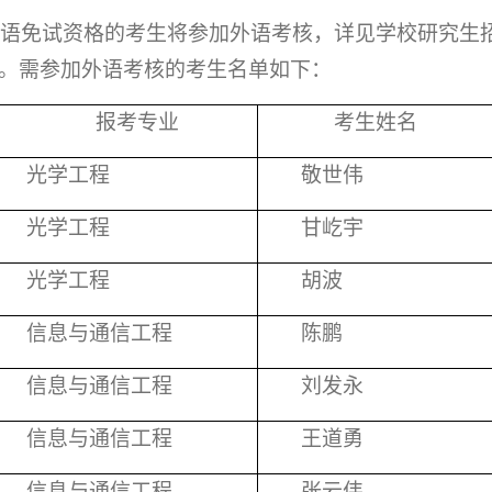
语免试资格的考生将参加外语考核，详见学校研究生
”。需参加外语考核的考生名单如下：
报考专业
考生姓名
光学工程
敬世伟
光学工程
甘屹宇
光学工程
胡波
信息与通信工程
陈鹏
信息与通信工程
刘发永
信息与通信工程
王道勇
信息与通信工程
张云伟