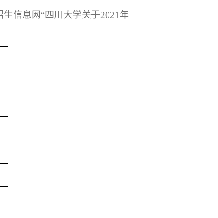
招生信息网
“四川大学关于
2021
年