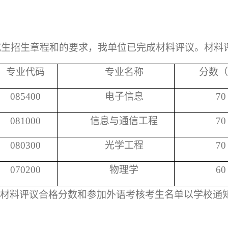
究生招生章程和的要求，我单位已完成材料评议。材料
专业代码
专业名称
分数（
085400
电子信息
7
0
081000
信息与通信工程
7
0
080300
光学工程
7
0
070200
物理学
60
材料评议合格分数和参加外语考核考生名单以学校通