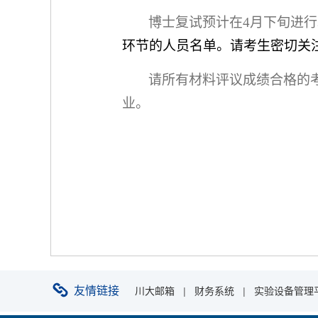
博士复试预计在
4
月下旬进行
环节的人员名单。请考生密切关
请所有材料评议成绩合格的
业
。
友情链接
川大邮箱
|
财务系统
|
实验设备管理