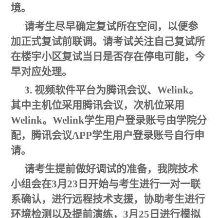
境。
请考生尽早确定复试所在空间，以便参
加正式复试前联调。请考试关注自己复试所
在楼宇小区复试当日是否存在停电可能，今
早对应处理。
3. 视频软件平台为腾讯会议、Welink。
其中主机位采用腾讯会议，次机位采用
Welink。Welink学生用户登录账号由学院分
配，腾讯会议APP学生用户登录账号自行申
请。
请考生提前做好调试的准备，我院技术
小组会在
3月
23
日
开始与考生进行一对一联
系确认，进行远程技术支援，协助考生进行
环境检测以及提前演练，
3月
25
日进行模拟