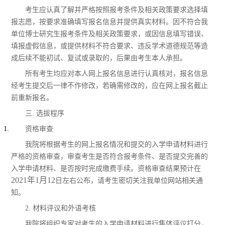
考生应认真了解并严格按照报考条件及相关政策要求选择填
报志愿，按要求准确填写报名信息并提供真实材料。因不符合我
单位博士研究生报考条件及相关政策要求，或因信息填写错误、
填报虚假信息，
或提供材料不符合要求、违反学术道德规范等
造
成后续不能初试、复试或录取的，后果由考生本人承担。
所有考生均应对本人网上报名信息进行认真核对，报名信息
经考生提交后一律不作修改，若确需修改的，应在网上报名截止
前重新报名。
三. 选拔程序
资格审查
我院将根据考生的网上报名情况和提交的入学申请材料进行
严格的资格审查，
审查考生
是
否
符合报考条件、是否提交完善的
入学申请材料、是否按时完成缴费手续。资格审查结果预计在
2021年1月1
2
日左右公布，请考生密切关注我单位网站相关通
知。
2. 材料评议
和外语考核
我院将组织专家对考生的入学申请材料进行集体评议打分，