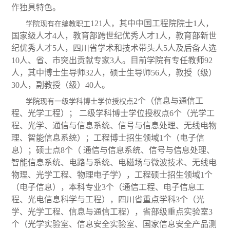
作独具特色。
121人，其中中国工程院院士1人，
学院现有在编教职工
国家级人才4人，教育部跨世纪优秀人才1人，教育部新世
纪优秀人才5人，四川省学术和技术带头人5人及后备人选
10人、省、市突出贡献专家3人。目前学院有专任教师92
人，其中博士生导师32人，硕士生导师56人，教授（级）
30人，副教授（级）40人。
2个（信息与通信工
学院现有一级学科博士学位授权点
程、光学工程）； 二级学科博士学位授权点6个（光学工
程、光学、通信与信息系统、信号与信息处理、无线电物
理、智能信息系统）；工程博士招生领域1个（电子信
息）；硕士点8个（ 通信与信息系统、信号与信息处理、
智能信息系统、电路与系统、电磁场与微波技术、无线电
物理、光学工程、物理电子学），工程硕士招生领域1个
（电子信息），本科专业3个（通信工程、电子信息工
程、光电信息科学与工程），四川省重点学科3个（光
学、光学工程、信息与通信工程），省部级重点实验室3
个（光学实验室、信息安全实验室、国家信息安全产品测