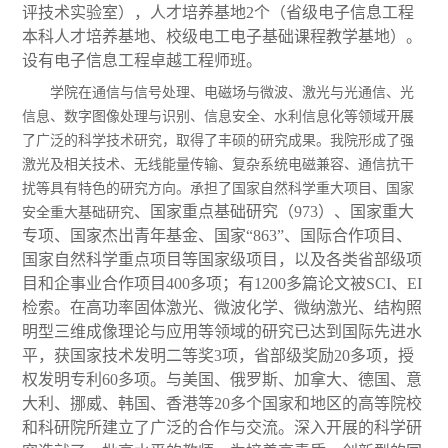
评技术实验室），人才培养基地2个（省级电子信息工程
本科人才培养基地、校级电工电子基础课程教学基地）。
设有电子信息工程卓越工程师班。
学院在通信与信号处理、电磁场与微波、激光与光通信、光
信息、数字图像处理与识别、信息安全、水利信息化等领域开展
了广泛的科学技术研究，取得了丰硕的研究成果。我院形成了强
激光及相关技术、无线能量传输、复杂系统电磁兼容、通信抗干
扰等具有特色的研究方向。承担了国家自然科学重大项目、国家
、国家重点基础研究（973）、国家重大
安全重大基础研究
专项、国家杰出青年基金、国家“863”、国际合作项目、
国家自然科学重点项目等国家级项目，以及各类省部级项
目和企事业合作项目400多项；有1200多篇论文被SCI、EI
检索。在高功率固体激光、微波化学、微纳激光、结构照
明型三维成像理论与应用等领域的研究已达到国际先进水
平，获国家技术发明二等奖3项，省部级奖励20多项，授
权发明专利60多项。与美国、俄罗斯、加拿大、德国、意
大利、挪威、韩国、香港等20多个国家和地区的高等院校
和科研院所建立了广泛的合作与交流。深入开展的科学研