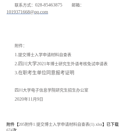
028-85463875
联系方式：
邮箱：
1019371668@qq.com
附件：
1.
提交博士入学申请材料自查表
2.四川大学202
1
年博士研究生
外语考核
免试申请表
3.在职考生单位同意报考证明
四川大学电子信息学院研究生招生办公室
20
20
11
9
年
月
日
附件【
205附件1.提交博士入学申请材料自查表(1).xlsx
】已下载
674
次