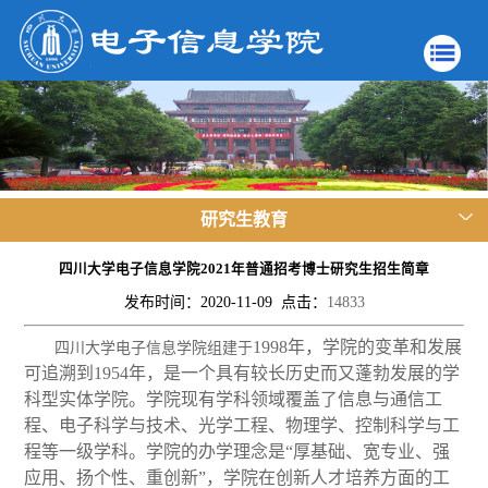
研究生教育
四川大学电子信息学院2021年普通招考博士研究生招生简章
发布时间：2020-11-09 点击：
14833
1998年，学院的变革和发展
四川大学电子信息学院组建于
可追溯到1954年，是一个具有较长历史而又蓬勃发展的学
科型实体学院。学院现有学科领域覆盖了信息与通信工
程、电子科学与技术、光学工程、物理学、控制科学与工
程等一级学科。学院的办学理念是“厚基础、宽专业、强
应用、扬个性、重创新”，学院在创新人才培养方面的工