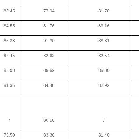
85.45
77.94
81.70
84.55
81.76
83.16
85.33
91.30
88.31
82.45
82.62
82.54
85.98
85.62
85.80
81.35
84.48
82.92
/
80.50
/
79.50
83.30
81.40