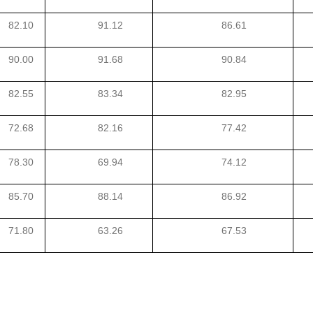
82.10
91.12
86.61
90.00
91.68
90.84
82.55
83.34
82.95
72.68
82.16
77.42
78.30
69.94
74.12
85.70
88.14
86.92
71.80
63.26
67.53