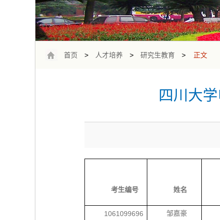
首页
>
人才培养
>
研究生教育
>
正文
四川大学
考生编号
姓名
1061099696
邹嘉豪