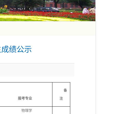
生成绩公示
备
报考专业
注
物理学