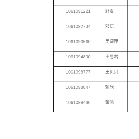
1061091221
舒君
1061092734
邓悟
1061093560
吴婕萍
1061094800
王易君
1061098777
王贝贝
1061098847
赖欣
1061099486
董渝