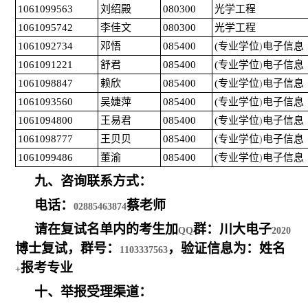
1061099563
刘绍殿
080300
光学工程
1061095742
李佳文
080300
光学工程
1061092734
邓悟
085400
(
专业学位
电子信息
)
1061091221
舒君
085400
(
专业学位
电子信息
)
1061098847
赖欣
085400
(
专业学位
电子信息
)
1061093560
吴婕萍
085400
(
专业学位
电子信息
)
1061094800
王易君
085400
(
专业学位
电子信息
)
1061098777
王贝贝
085400
(
专业学位
电子信息
)
1061099486
董渝
085400
(
专业学位
电子信息
)
九、咨询联系方式：
电话：
蔡老师
02885463874
请在复试名单内的考生加
群：川大电子
QQ
2020
博士复试，群号：
，验证信息为：姓名
1103337563
报考专业
+
十、举报受理渠道：