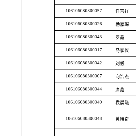
106106080300057
任吉祥
106106080300026
杨嘉琛
106106080300043
罗鑫
106106080300017
马家仪
106106080300042
刘毅
106106080300007
向浩杰
106106080300044
唐鑫
106106080300040
袁晨曦
106106080300048
黄皓奇