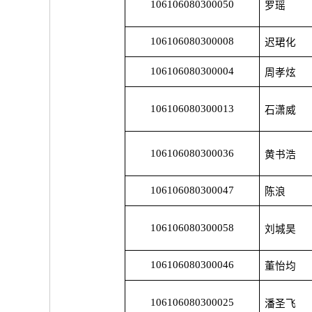
106106080300050
罗瑶
106106080300008
迟珺化
106106080300004
周孝炫
106106080300013
石潇威
106106080300036
黄书浩
106106080300047
陈浪
106106080300058
刘城昊
106106080300046
董怡均
106106080300025
潘圣飞