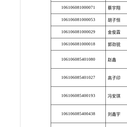
106106081000071
蔡宇翔
106106081000053
胡子恒
106106081000029
金俊霖
106106081000018
郭劲锐
106106085401080
赵鑫
106106085401027
高子印
106106085400193
冯安琪
106106085400438
刘鑫宇