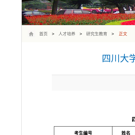
首页
>
人才培养
>
研究生教育
>
正文
四川大
考生编号
姓名