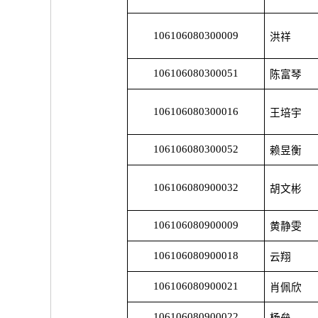
106106080300009
洪祥
106106080300051
陈富琴
106106080300016
王培宇
106106080300052
赖昱衡
106106080900032
胡文彬
106106080900009
黄静雯
106106080900018
云翔
106106080900021
肖佩欣
106106080900022