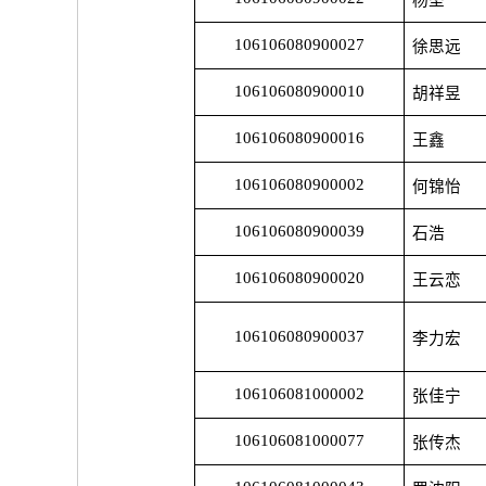
杨垒
106106080900027
徐思远
106106080900010
胡祥昱
106106080900016
王鑫
106106080900002
何锦怡
106106080900039
石浩
106106080900020
王云恋
106106080900037
李力宏
106106081000002
张佳宁
106106081000077
张传杰