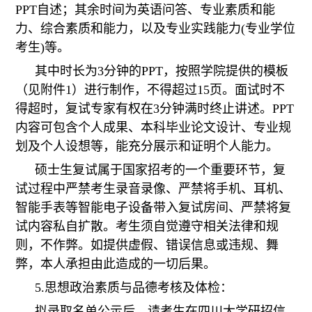
PPT自述；
其余
时间为英语问答、专业素质和能
力、综合素质和能力，以及专业实践能力(专业学位
考生)等。
其中时长为3分钟的PPT，按照学院提供的模板
（见附件
1
）进行制作，不得超过15页。面试时不
得超时，复试专家有权在3分钟满时终止讲述。PPT
内容可包含个人成果、本科毕业论文设计、专业规
划及个人设想等
，能充分展示和证明个人能力。
硕士生复试属于国家招考的一个重要环节，复
试过程中
严禁考生录音录像、严禁将手机、耳机、
智能手表等智能电子设备带入复试房间、严禁将复
试内容私自扩散。
考生须自觉遵守相关法律和规
则，不作弊。如提供虚假、错误信息或违规、舞
弊，本人承担由此造成的一切后果。
5.思想政治素质与品德考核及体检：
拟录取名单公示后，
请考生在四川大学研招信