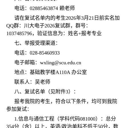
电话：02885463874 赖老师
请在复试名单内的考生2026年3月21日前实名
加
QQ群：川大电子202
6
复试群，群号：
1037485796，验证信息为：姓名+报考专业
七、举报受理渠道：
电话：028-85460933
电子邮箱：wxling@scu.edu.cn
地点：基础教学楼A110A 办公室
联系人：吴老师
八、复试名单（见附件3）：
报考我院的考生，符合以下条件，均可到我院
参加复试：
1.
信息与通信工程（学科代码081000）：
总分
354分
（含）以上，英语/政治单科不低于50分，数