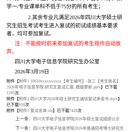
学一/专业课单科不低于75分的所有考生
；
2.
其余专业凡满足2026年四川大学硕士研
究生招生考试考生进入复试的初试成绩基本要求
者，均可参加复试。
注：不能按时前来参加复试的考生视作自动放
弃。
四川大学电子信息学院研究生办公室
2026
年3月
19日
附件【
附件1 10610xxxxxxxxxx【考生编号】-张三【考生姓名】
2026年电子信息学院 研究生复试汇报_模版更新.pptx
】已下载
1295
次
附件【
附件2 四川大学2026年硕士研究生诚信复试承诺书.docx
】
已下载
918
次
附件【
附件3 复试名单.xls
】已下载
7428
次
上一条：
四川大学电子信息学院2026年硕士复试成绩公示
下一条：
四川大学电子信息学院2026年普通招考博士研究生