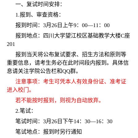
一、复试时间安排：
1.报到、审查资格：
报到时间：3月26日上午9：00—11：00
报到地点：四川大学望江校区基础教学大楼C座
201
报到当天将公布复试要求、招生方法和原则
等
重要信息，请考生务必在此时间段内报到。具体信
息请关注学院公告栏和QQ群。
注意事项：考生可凭本人有效身份证、准考证
进入校门。
若不能按时报到，则视为自动放弃。
2.笔试：
笔试时间：3月26
日下午14：30
—16：30
笔试地点
：报到时另行通知