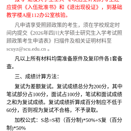
应提供《入伍批准书》和《退出现役证》，到基础
教学楼A座112办公室核验。
凡申请享受照顾政策的考生，须在学校规定时
间内提交《202
6
年四川大学硕士研究生入学考试照
顾政策考生申请表》扫描件及相关证明材料至
scuyz@scu.edu.cn 。
凡以上所有材料均需准备原件及复印件各1套
备
查。
三、成绩计算方法：
复试为差额复试。复试成绩总分为200分，其中
笔试部分占100分，面试占100分，笔试和面试成绩
之和为复试成绩。复试成绩折算成百分制应不低于
60分，否则视为复试不合格，不予录取。
加权公式：S总=S初（百分制)*50%+S复（百分
制)*50%