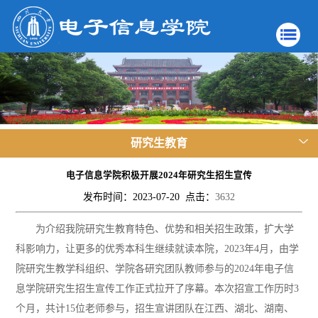
研究生教育
电子信息学院积极开展2024年研究生招生宣传
发布时间：2023-07-20 点击：
3632
为介绍我院研究生教育特色、优势和相关招生政策，扩大学
科影响力，让更多的优秀本科生继续就读本院，
2023
年
4
月，由学
院研究生教学科组织、学院各研究团队教师参与的
2024
年电子信
息学院研究生招生宣传工作正式拉开了序幕。本次招宣工作历时
3
个月，共计
15
位老师参与，招生宣讲团队在江西、湖北、湖南、