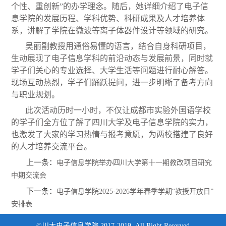
个性、重创新
”
的办学理念。随后，她详细介绍了电子信
息学院的发展历程、学科优势、科研成果及人才培养体
系，讲解了学院在微波等离子体器件设计等领域的研究。
吴丽副教授用通俗易懂的语言，结合自身科研项目，
生动展现了电子信息学科的前沿动态与发展前景，同时就
学子们关心的专业选择、大学生活等问题进行耐心解答。
现场互动热烈，学子们踊跃提问，进一步明晰了备考方向
与职业规划。
此次活动历时一小时，不仅让成都市实验外国语学校
的学子们全方位了解了四川大学及电子信息学院的实力，
也激发了大家的学习热情与报考意愿，为两校搭建了良好
的人才培养交流平台。
上一条：
电子信息学院举办四川大学第十一期教改项目研究
中期交流会
下一条：
电子信息学院2025-2026学年春季学期“教授开放日”
安排表
©川大电子信息学院 2017-2019 All Right Reserved