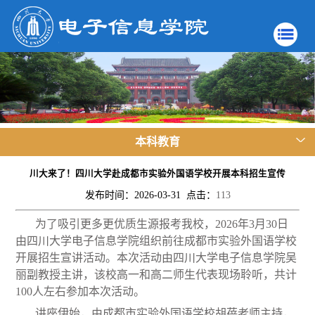
本科教育
川大来了！四川大学赴成都市实验外国语学校开展本科招生宣传
发布时间：2026-03-31 点击：
113
为了吸引更多更优质生源报考我校，
2026
年
3
月
30
日
由四川大学电子信息学院组织前往成都市实验外国语学校
开展招生宣讲活动。本次活动由四川大学电子信息学院吴
丽副教授主讲，该校高一和高二师生代表现场聆听，共计
100
人左右参加本次活动。
讲座伊始，由成都市实验外国语学校胡蓓老师主持，