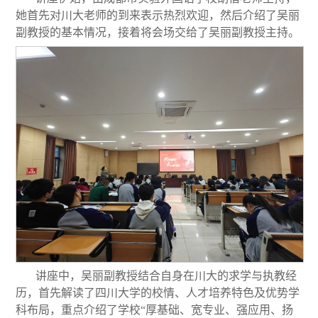
她首先对川大老师的到来表示热烈欢迎，然后介绍了吴丽
副教授的基本情况，接着将会场交给了吴丽副教授主持。
讲座中，吴丽副教授结合自身在川大的求学与执教经
历，首先解读了四川大学的校情、人才培养特色及优势学
科布局，重点介绍了学校
“
厚基础、宽专业、强应用、扬