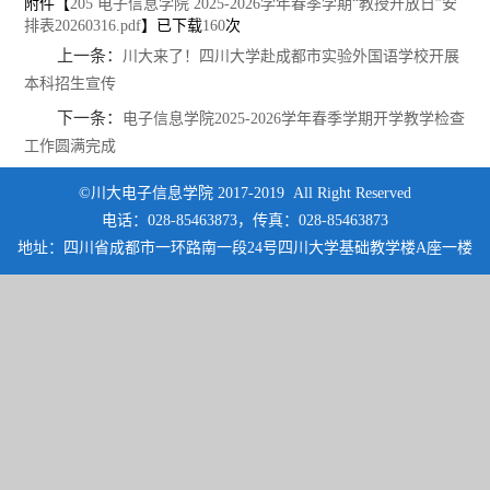
附件【
205 电子信息学院 2025-2026学年春季学期“教授开放日”安
排表20260316.pdf
】已下载
160
次
上一条：
川大来了！四川大学赴成都市实验外国语学校开展
本科招生宣传
下一条：
电子信息学院2025-2026学年春季学期开学教学检查
工作圆满完成
©川大电子信息学院 2017-2019 All Right Reserved
电话：028-85463873，传真：028-85463873
地址：四川省成都市一环路南一段24号四川大学基础教学楼A座一楼