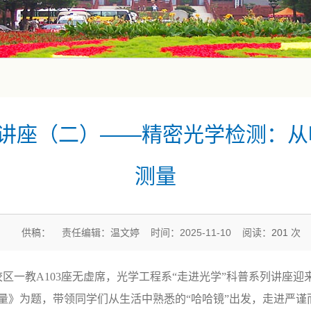
列讲座（二）——精密光学检测：
测量
供稿： 责任编辑：温文婷 时间：2025-11-10 阅读：
201
次
校区一教
A103
座无虚席，光学工程系“走进光学”科普系列讲座迎
量》为题，带领同学们从生活中熟悉的“哈哈镜”出发，走进严谨