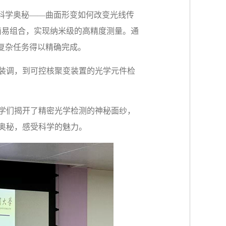
科学奥秘——曲面形变如何改变光线传
简易组合，实现纳米级的高精度测量。通
复杂任务得以精确完成。
装调，到可控核聚变装置的光学元件检
学们揭开了精密光学检测的神秘面纱，
奥秘，感受科学的魅力。