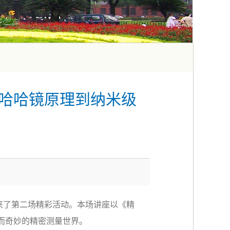
从哈哈镜原理到纳米级
来了第二场精彩活动。本场讲座以《精
而奇妙的精密测量世界。