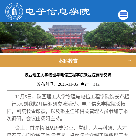
本科教育
陕西理工大学物理与电信工程学院来我院调研交流
发布时间：2025-11-06 点击：
212
11
月
日，陕西理工大学物理与电信工程学院院长卢超
5
一行
人到我院开展调研交流活动。电子信息学院院长杨
5
阳，副院长雷印杰，以及系主任和相关管理人员参加了本
次调研。会议由杨阳主持。
会上，首先杨阳从历史沿革、党建、人事科研、人才
培养等方面介绍了学院情况，卢超院长介绍了陕西理工大