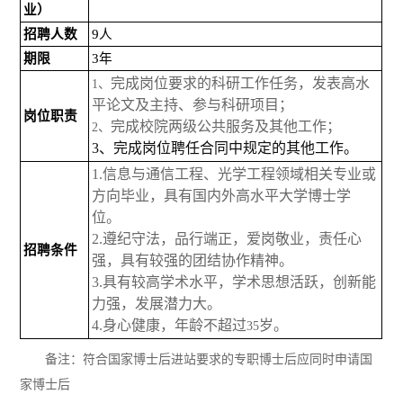
业）
招聘人数
9
人
期限
3
年
完成岗位要求的科研工作任务，发表高水
1、
平论文及主持、参与科研项目
；
岗位职责
完成校院两级公共服务及其他工作；
2、
3
、完成岗位聘任合同中规定的其他工作。
1.
信息与通信工程、光学工程领域相关专业或
方向毕业，具有国内外高水平大学博士学
位。
2.
遵纪守法，品行端正，爱岗敬业，责任心
招聘条件
强，具有较强的团结协作精神。
3.
具有较高学术水平，学术思想活跃，创新能
力强，发展潜力大。
4.
身心健康，年龄不超过
岁。
35
备注：符合国家博士后进站要求的专职博士后应同时申请国
家博士后