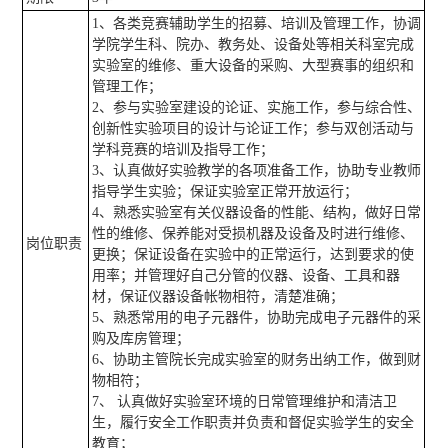
1、各类竞赛辅助学生的招募、培训及管理工作，协调
学院学生科、院办、教务处、设备处等相关科室完成
实验室的维修、重大设备的采购、大型赛事的组织和
管理工作；
2、参与实验室建设的论证、实施工作，参与综合性、
创新性实验项目的设计与论证工作；参与双创活动与
学科竞赛的培训及指导工作；
3、认真做好实验教学的各项准备工作，协助专业教师
指导学生实验；保证实验室正常开放运行；
4、熟悉实验室有关仪器设备的性能、结构，做好日常
性的维修、保养能对受损机器及设备及时进行维修、
岗位职责
更换；保证设备在实验中的正常运行，达到要求的使
用率；并管理好自己分管的仪器、设备、工具和器
材，保证仪器设备帐物相符，清楚准确；
5、熟悉常用的电子元器件，协助完成电子元器件的采
购及库房管理；
6、协助主管院长完成实验室的财务出纳工作，做到财
物相符；
7、 认真做好实验室环境的日常管理维护和清洁卫
生，履行安全工作职责并负责和督促实验学生的安全
教育；