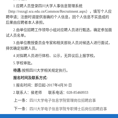
1.应聘人员登录四川大学人事信息管理系统
（http://rsxxgl.scu.edu.cn/Common/Recruitment.aspx），填写个人应
聘申请；注册时请提供准确的个人信息，因个人信息不实造成的
后果由应聘者本人承担。
2.由单位招聘工作领导小组对应聘人员进行甄选，确定参加面
试人员名单。
3.由单位教授委员会专家和相关部处人员对候选人进行面试，
择优确定拟聘人员。
4.对拟聘人员进行体检、公示，无异议后上报学校。
5.学校审批。
待遇:
按照四川大学相关规定执行。
报名时间及联系方式:
1.报名时间：即日起-2017年4月30 日
2.联系人：侯老师 联系电话：028-85460933
上一条：
四川大学电子信息学院管理岗位招聘启事
下一条：
四川大学电子信息学院专职博士后岗位招聘启事