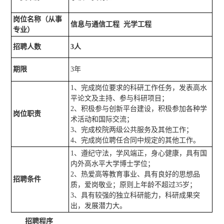
岗位名称（从事
信息与通信工程 光学工程
专业）
招聘人数
3
人
期限
3年
1、完成岗位要求的科研工作任务，发表高水
平论文及主持、参与科研项目；
2、积极参与创新平台建设，积极参加各种学
岗位职责
术活动和国际交流；
3、完成校院两级公共服务及其他工作；
4、完成岗位聘任合同中规定的其他工作。
1、遵纪守法，学风端正，身心健康，具有国
内外高水平大学博士学位；
2、热爱高等教育事业、具有良好的思想品
招聘条件
质，爱岗敬业；原则上年龄不超过35岁；
3、具有较强的独立科研能力，科研成果突
出，发展潜力大。
招聘程序