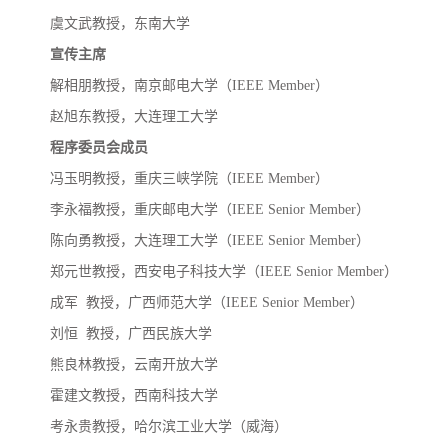
虞文武
教授，东南大学
宣传主席
解相朋
教授，南京邮电大学（
IEEE Member）
赵旭东
教授，大连理工大学
程序委员会成员
冯玉明
教授，重庆三峡学院（
IEEE Member）
李永福
教授，重庆邮电大学（
IEEE Senior Member）
陈向勇
教授，大连理工大学（
IEEE Senior Member）
郑元世
教授，西安电子科技大学（
IEEE Senior Member）
成军
教授，广西师范大学（
IEEE Senior Member）
刘恒
教授，广西民族大学
熊良林
教授，云南开放大学
霍建文
教授，西南科技大学
考永贵
教授，哈尔滨工业大学（威海）