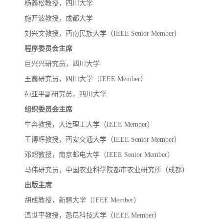
杨鑫松
教授，四川大学
施开波
教授，成都大学
刘兴文
教授，西南民族大学（
IEEE Senior Member）
程序委员会主席
巨兴兴
研究员，四川大学
王鑫
研究员，四川大学（
IEEE Member）
孙亚平
副研究员，四川大学
组织委员会主席
牛奔
教授，大连理工大学（
IEEE Member）
王博辉
教授，西安交通大学（
IEEE Senior Member）
邓超
教授，南京邮电大学（
IEEE Senior Member）
马伟
研究员，中国农业科学院都市农业研究所（成都）
出版主席
胡成
教授，新疆大学（
IEEE Member）
温世平
教授，悉尼科技大学（
IEEE Member）