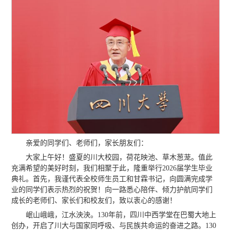
亲爱的同学们、老师们，家长朋友们：
大家上午好！盛夏的川大校园，荷花映池、草木葱茏。值此
充满希望的美好时刻，我们相聚于此，隆重举行2026届学生毕业
典礼。首先，我谨代表全校师生员工和甘霖书记，向圆满完成学
业的同学们表示热烈的祝贺！向一路悉心陪伴、倾力护航同学们
成长的老师们、家长们和校友们，致以衷心的感谢！
岷山峨峨，江水泱泱。130年前，四川中西学堂在巴蜀大地上
创办，开启了川大与国家同呼吸、与民族共命运的奋进之路。130