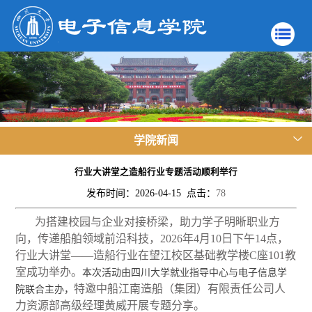
学院新闻
行业大讲堂之造船行业专题活动顺利举行
发布时间：2026-04-15 点击：
78
为搭建校园与企业对接桥梁，助力学子明晰职业方
向，传递船舶领域前沿科技，2026年4月10日下午14点，
行业大讲堂——造船行业在望江校区基础教学楼C座101教
室成功举办。
本次活动由四川大学就业指导中心与电子信息学
特邀中船江南造船（集团）有限责任公司人
院联合主办，
力资源部高级经理黄威开展专题分享。