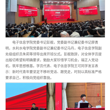
电子信息学院党委书记彭舰，党委副书记兼纪委书记廖勇
明，水利水电学院党委副书记兼纪委书记马丹，电子信息学院副
处级组织员朱莉等领导出席开班仪式。彭舰致辞，对全体学员提
出殷切希望和明确要求，勉励大家珍惜学习机会，端正入党动
机，筑牢思想根基。学员代表、电子信息学院王可同学发言表
示：新时代青年要坚定不移听党话、跟党走，时刻以高标准严格
要求自己，积极向党组织靠拢。