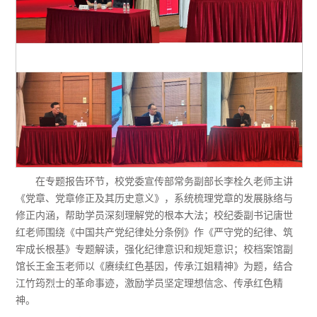
在专题报告环节，校党委宣传部常务副部长李栓久老师主讲
《党章、党章修正及其历史意义》，系统梳理党章的发展脉络与
修正内涵，帮助学员深刻理解党的根本大法；校纪委副书记唐世
红老师围绕《中国共产党纪律处分条例》作《严守党的纪律、筑
牢成长根基》专题解读，强化纪律意识和规矩意识；校档案馆副
馆长王金玉老师以《赓续红色基因，传承江姐精神》为题，结合
江竹筠烈士的革命事迹，激励学员坚定理想信念、传承红色精
神。