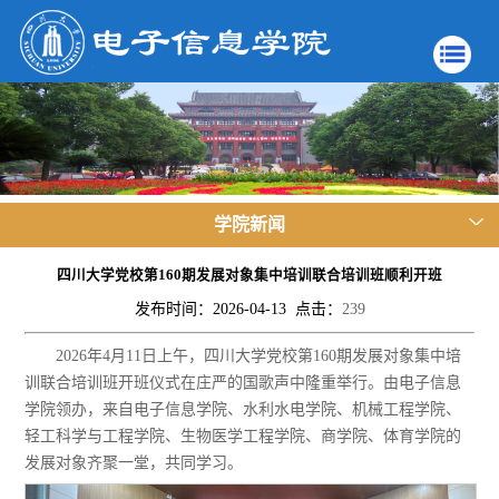
学院新闻
四川大学党校第160期发展对象集中培训联合培训班顺利开班
发布时间：2026-04-13 点击：
239
2026年4月11日上午，四川大学党校第160期发展对象集中培
训联合培训班开班仪式在庄严的国歌声中隆重举行。由电子信息
学院领办，来自电子信息学院、水利水电学院、机械工程学院、
轻工科学与工程学院、生物医学工程学院、商学院、体育学院的
发展对象齐聚一堂，共同学习。