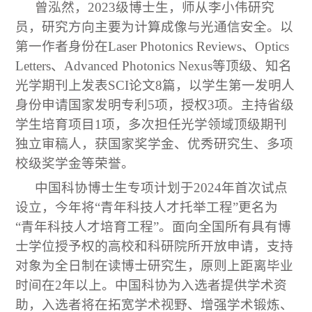
曾泓然，2023级博士生，师从李小伟研究
员，研究方向主要为计算成像与光通信安全。以
第一作者身份在Laser Photonics Reviews、Optics
Letters、Advanced Photonics Nexus等顶级、知名
光学期刊上发表SCI论文8篇，以学生第一发明人
身份申请国家发明专利5项，授权3项。主持省级
学生培育项目1项，多次担任光学领域顶级期刊
独立审稿人，获国家奖学金、优秀研究生、多项
校级奖学金等荣誉。
中国科协博士生专项计划于2024年首次试点
设立，今年将“青年科技人才托举工程”更名为
“青年科技人才培育工程”。面向全国所有具有博
士学位授予权的高校和科研院所开放申请，支持
对象为全日制在读博士研究生，原则上距离毕业
时间在2年以上。中国科协为入选者提供学术资
助，入选者将在拓宽学术视野、增强学术锻炼、