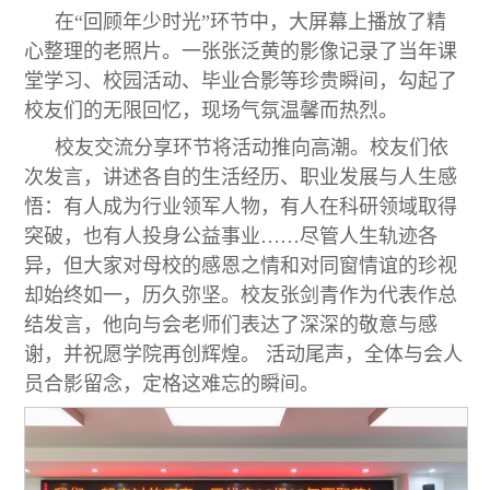
在“回顾年少时光”环节中，大屏幕上播放了精
心整理的老照片。一张张泛黄的影像记录了当年课
堂学习、校园活动、毕业合影等珍贵瞬间，勾起了
校友们的无限回忆，现场气氛温馨而热烈。
校友交流分享环节将活动推向高潮。校友们依
次发言，讲述各自的生活经历、职业发展与人生感
悟：有人成为行业领军人物，有人在科研领域取得
突破，也有人投身公益事业……尽管人生轨迹各
异，但大家对母校的感恩之情和对同窗情谊的珍视
却始终如一，历久弥坚。校友张剑青作为代表作总
结发言，他向与会老师们表达了深深的敬意与感
谢，并祝愿学院再创辉煌。 活动尾声，全体与会人
员合影留念，定格这难忘的瞬间。