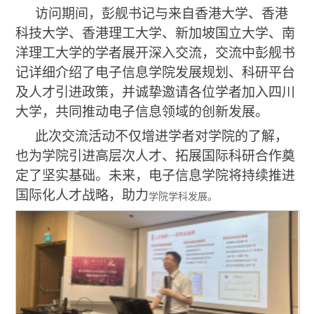
访问期间，彭舰书记
与来自香港大学、香港
科技大学、香港理工大学
、
新加坡国立大学、南
洋理工大学
的学者展开深入交流，
交流中彭舰书
记
详细介绍了电子信息学院发展规划、科研平台
及人才引进政策
，
并诚挚邀请
各位学者
加入四川
大学，共同推动电子信息领域的创新发展。
此次交流活动不仅增进学者对
学院
的了解，
也为学院引进高层次人才、拓展国际科研合作奠
定了坚实基础。未来，电子信息学院将持续推进
国际化人才战略，助力
学院学科发展。