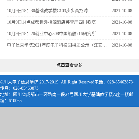
10月9日18：30基础教学楼C103步步高招聘
2021-10-08
10月9日14点成都世外桃源酒店芙蓉厅四川铁塔
2021-10-08
10月9日18：20就业中心308中国船舶716研究所
2021-10-08
电子信息学院2021年度电子科技园换届公示（江安校区）
2021-10-08
点击查看更多
©川大电子信息学院 2017-2019 All Right Reserved电话：028-85463873，
传真：028-85463873
地址：四川省成都市一环路南一段24号四川大学基础教学楼A座一楼邮
编：61006
5