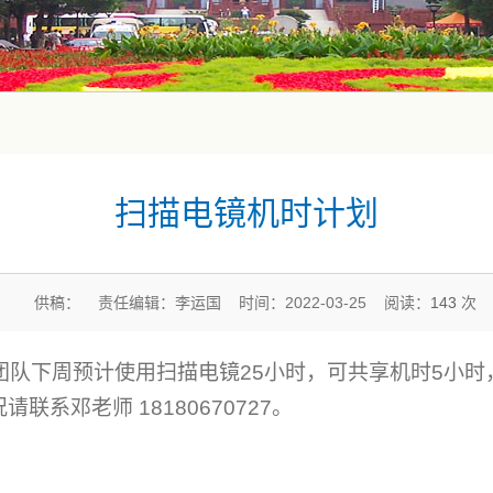
扫描电镜机时计划
供稿： 责任编辑：李运国 时间：2022-03-25 阅读：
143
次
团队下周预计使用扫描电镜
25
小时，可共享机时
5
小时
况请联系邓老师
18180670727
。