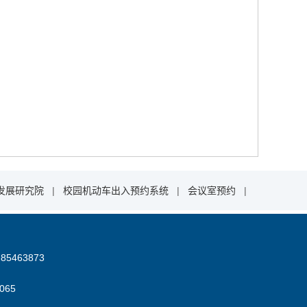
发展研究院
|
校园机动车出入预约系统
|
会议室预约
|
85463873
06
5