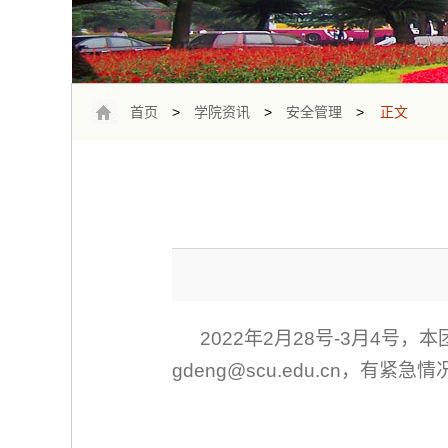
首页
>
学院资讯
>
安全管理
>
正文
2022
年2月28号
-3
月4号，本
gdeng@scu.edu.cn
，有紧急情