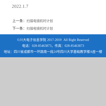
2022.1.7
上一条：
扫描电镜机时计划
下一条：
扫描电镜机时计划
©川大电子信息学院 2017-2019 All Right Reserved
电话：028-85463873，传真：028-85463873
地址：四川省成都市一环路南一段24号四川大学基础教学楼A座一楼