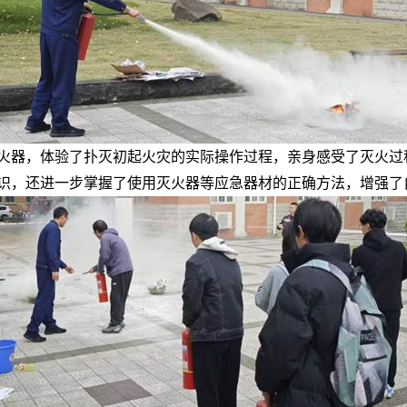
火器，体验了扑灭初起火灾的实际操作过程，亲身感受了灭火过
识，还进一步掌握了使用灭火器等应急器材的正确方法，增强了