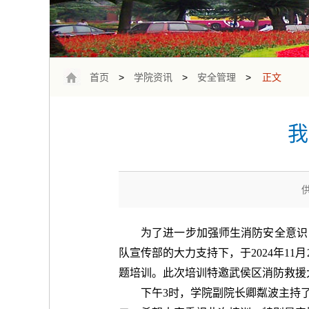
首页
>
学院资讯
>
安全管理
>
正文
我
为了进一步加强师生消防安全意识
队宣传部的大力支持下，于2024年11
题培训。此次培训特邀武侯区消防救援
下午3时，学院副院长卿粼波主持