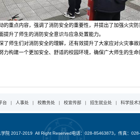
动的重点内容，强调了消防安全的重要性，并提出了加强火灾防
面提升了师生的消防安全意识与应急处置能力。
深了师生们对消防安全的理解，还有效提升了大家应对火灾事故
努力构建一个更加安全、舒适的校园环境，确保广大师生的生命
平台
|
人事处
|
校教务处
|
校宣传部
|
招生就业处
|
科学技术
2017-2019 All Right Reserved电话：028-85463873，传真：028-