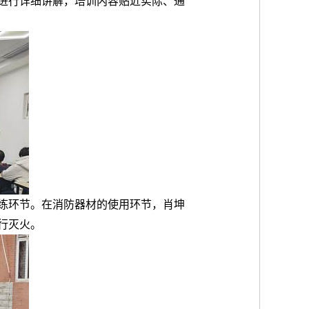
进行详细讲解，培训内容贴近实际、通
练环节。在消防器材的使用环节，肖坤
行灭火。