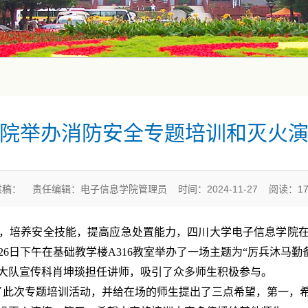
院举办消防安全专题培训和灭火
供稿： 责任编辑：电子信息学院管理员 时间：2024-11-27 阅读：
1
，培养安全技能，提高应急处置能力，四川大学电子信息学院
月26日下午在基础教学楼A316教室举办了一场主题为“厉兵沐马勤备
大队宣传科肖坤琰担任讲师，吸引了众多师生积极参与。
了此次专题培训活动，并给在场的师生提出了三点希望，第一，