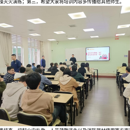
操灭火演练；第三，希望大家将培训内容多传播给其他师生。