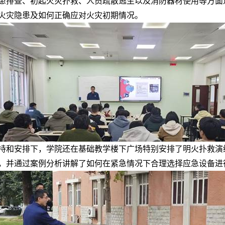
患排查、初起火灾扑救、人员疏散逃生以及消防器材使用等方面
火灾隐患及如何正确应对火灾初期情况。
持和安排下，学院还在基础教学楼下广场特别安排了明火扑救演
，并通过案例分析讲解了如何在紧急情况下合理选择应急设备进