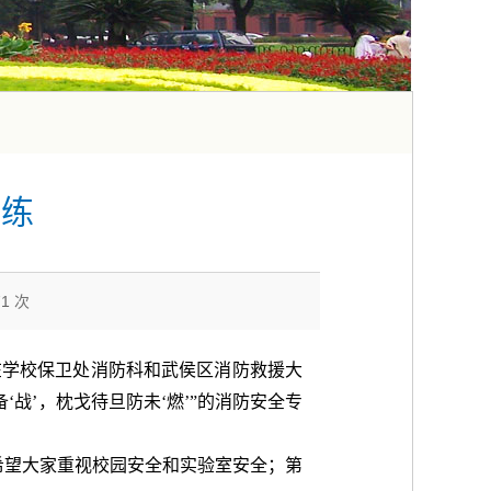
演练
71
次
在学校保卫处消防科和武侯区消防救援大
‘战’，枕戈待旦防未‘燃’”的消防安全专
希望大家重视校园安全和实验室安全；第