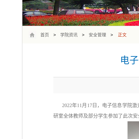
首页
>
学院资讯
>
安全管理
>
正文
电子
2022
年
11
月
17
日，电子信息学院激
研室全体教师及部分学生参加了此次安