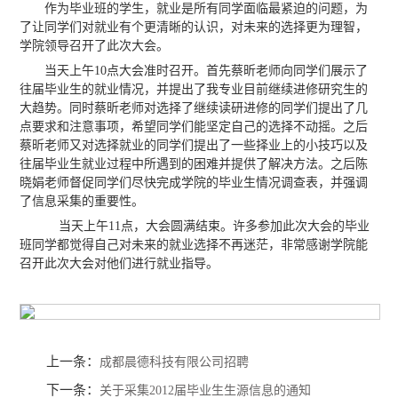
作为毕业班的学生，就业是所有同学面临最紧迫的问题，为
了让同学们对就业有个更清晰的认识，对未来的选择更为理智，
学院领导召开了此次大会。
当天上午10点大会准时召开。首先蔡昕老师向同学们展示了
往届毕业生的就业情况，并提出了我专业目前继续进修研究生的
大趋势。同时蔡昕老师对选择了继续读研进修的同学们提出了几
点要求和注意事项，希望同学们能坚定自己的选择不动摇。之后
蔡昕老师又对选择就业的同学们提出了一些择业上的小技巧以及
往届毕业生就业过程中所遇到的困难并提供了解决方法。之后陈
晓娟老师督促同学们尽快完成学院的毕业生情况调查表，并强调
了信息采集的重要性。
当天上午11点，大会圆满结束。许多参加此次大会的毕业
班同学都觉得自己对未来的就业选择不再迷茫，非常感谢学院能
召开此次大会对他们进行就业指导。
上一条：
成都晨德科技有限公司招聘
下一条：
关于采集2012届毕业生生源信息的通知