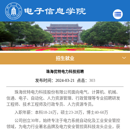
招生就业
珠海优特电力科技招聘
发布时间：2024-03-21 点击：
303
珠海优特电力科技股份有限公司面向电气、计算机、机械、
信通、电子、自动化、人力资源管理、行政管理等专业招聘研发
工程师、技术工程师及行政专员、人力资源专员。
入职年薪：本科18-24万，硕士23-28万，博士40-60万
公司创立30年，始终专注于电力系统自动化及工业安全管控
领域，为电力行业著名品牌及电力安全管控高科技龙头企业，获