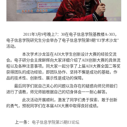
2011年3月9号晚上7：30在电子信息学院基教楼A-303，
电子信息学院研究生分会举办了电子信息学院第9期“EI学术沙龙”
活动。
本次学术沙龙旨在ADI大学生创新设计大赛的经验交流
会。电子研分会主席鲜辉向大家详细介绍了ADI创新大赛的具体流
程以及各种注意事项。同大家一起分享了上届ADI大赛全国二等奖
获得团队的成功经验，即团队协作、坚持不懈是成功的基础，作
品的技术性、创新性、展示性是成功的保障。
最后同学们就自己关心的问题以及存在的疑惑向师兄师姐们
进行了请教，师兄师姐根据自己的切身体会一一耐心解答。
此次活动开展顺利，激发了同学们勇于探索、敢于创新
的勇气，预祝同学们在本届ADI大赛中取得良好成绩。
上一条：
电子信息学院第25期EI论坛