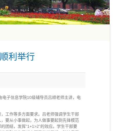
会顺利举行
训会由电子信息学院10级辅导员吕顺老师主讲，电
行，工作等多方面要求。吕老师强调学生干部
人，要从小事做起，为人做事要起到先锋模范
结，发挥“1+1>2”的效应。学生干部要