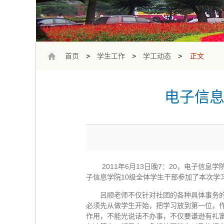
首页
>
学生工作
>
学工动态
>
正文
电子信息
2011年6月13日晚7：20，电子信息
子信息学院10级全体学生干部参加了本次学
吕顺老师不仅针对社团的各种具体事务
必须先从做学生开始，把学习放到第一位，
作用，不能光说话不办事，不仅要谦逊有礼富