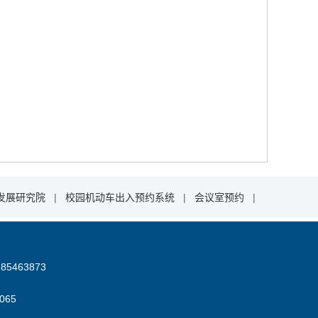
发展研究院
|
校园机动车出入预约系统
|
会议室预约
|
85463873
06
5