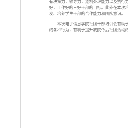
有决策力，领导力，危机处理能力以及执行
好，工作好的三好干部的目标。此外在本次培
发、培养学生干部的合作能力和团队意识。
本次电子信息学院社团干部培训会有助
的各种行为，有利于提升我院今后社团活动